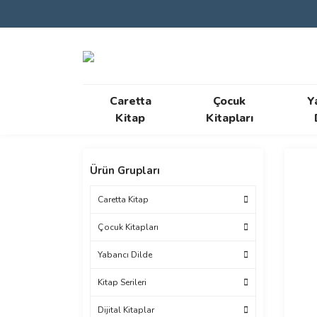
Caretta
Çocuk
Y
Kitap
Kitapları
Ürün Grupları
Caretta Kitap
Çocuk Kitapları
Yabancı Dilde
Kitap Serileri
Dijital Kitaplar