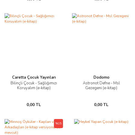
Caretta Çocuk Yayınları
Dodomo
Bilinçli Çocuk - Sağlığımızı
Astronot Defne - Msl
Koruyalım (e-kitap)
Gezegeni (e-kitap)
0,00 TL
0,00 TL
%15