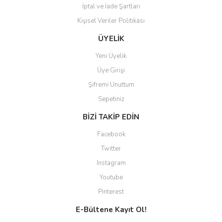
İptal ve İade Şartları
Kişisel Veriler Politikası
ÜYELİK
Yeni Üyelik
Üye Girişi
Şifremi Unuttum
Sepetiniz
BİZİ TAKİP EDİN
Facebook
Twitter
Instagram
Youtube
Pinterest
E-Bültene Kayıt Ol!