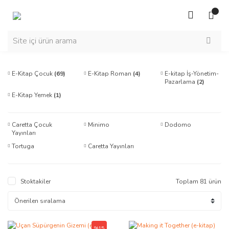
E-Kitap Çocuk
(69)
E-Kitap Roman
(4)
E-kitap İş-Yönetim-
Pazarlama
(2)
E-Kitap Yemek
(1)
Caretta Çocuk
Minimo
Dodomo
Yayınları
Tortuga
Caretta Yayınları
Stoktakiler
Toplam 81 ürün
%15