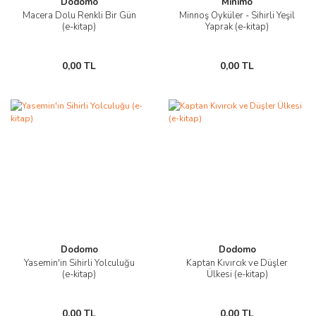
Dodomo
Minimo
Macera Dolu Renkli Bir Gün
Minnoş Öyküler - Sihirli Yeşil
(e-kitap)
Yaprak (e-kitap)
0,00 TL
0,00 TL
Dodomo
Dodomo
Yasemin'in Sihirli Yolculuğu
Kaptan Kıvırcık ve Düşler
(e-kitap)
Ülkesi (e-kitap)
0,00 TL
0,00 TL