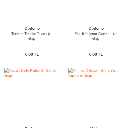
Dodomo
Dodomo
Tembel Teneke Takımı (e-
Sihirli Yağmur Damlası (e-
kitap)
kitap)
0,00 TL
0,00 TL