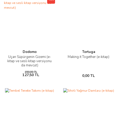
Dodomo
Tortuga
Uçan Süpürgenin Gizemi (e-
Making it Together (e-kitap)
kitap ve sesli kitap versiyonu
da mevcut)
150,00 TL
127,50 TL
0,00 TL