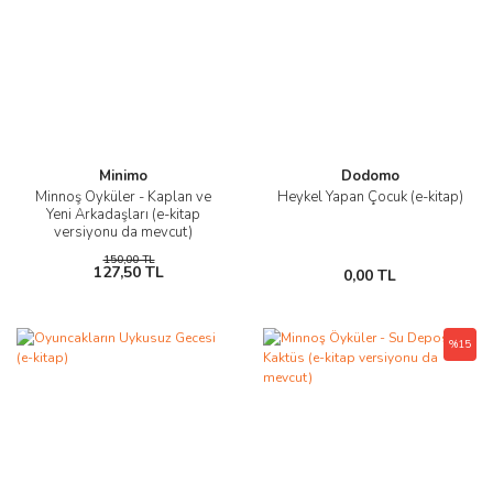
Minimo
Dodomo
Minnoş Öyküler - Kaplan ve
Heykel Yapan Çocuk (e-kitap)
Yeni Arkadaşları (e-kitap
versiyonu da mevcut)
150,00 TL
127,50 TL
0,00 TL
%15