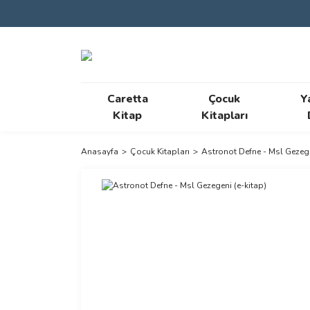
Caretta
Çocuk
Y
Kitap
Kitapları
Anasayfa
Çocuk Kitapları
Astronot Defne - Msl Gezege