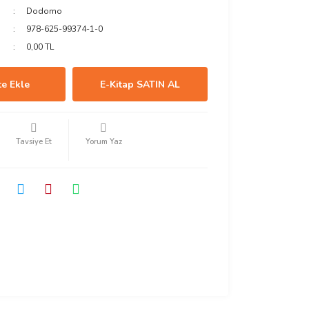
Dodomo
978-625-99374-1-0
0,00 TL
e Ekle
E-Kitap SATIN AL
Tavsiye Et
Yorum Yaz