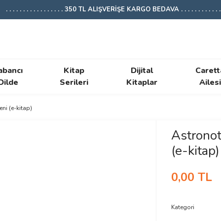
. . . . . . . . . . . . . . . . . 350 TL ALIŞVERİŞE KARGO BEDAVA . . . . . . . . . . . . .
abancı
Kitap
Dijital
Carett
Dilde
Serileri
Kitaplar
Ailesi
ni (e-kitap)
Astronot
(e-kitap)
0,00 TL
Kategori