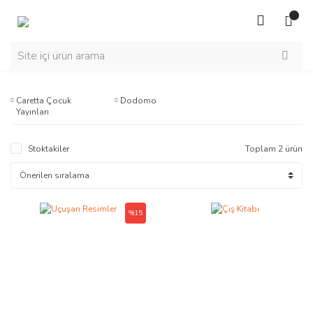
Caretta Çocuk
Dodomo
Yayınları
Stoktakiler
Toplam 2 ürün
%15