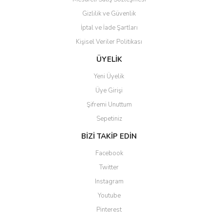
Gizlilik ve Güvenlik
İptal ve İade Şartları
Kişisel Veriler Politikası
ÜYELİK
Yeni Üyelik
Üye Girişi
Şifremi Unuttum
Sepetiniz
BİZİ TAKİP EDİN
Facebook
Twitter
Instagram
Youtube
Pinterest