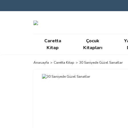
Caretta
Çocuk
Y
Kitap
Kitapları
Anasayfa
Caretta Kitap
30 Saniyede Güzel Sanatlar