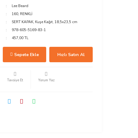
Lee Beard
160, RENKLİ
SERT KAPAK, Kuşe Kağıt, 18,5x23,5 cm
978-605-5169-83-1
457,00 TL
Sepete Ekle
Hızlı Satın Al
Tavsiye Et
Yorum Yaz