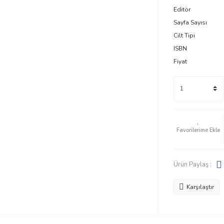
Editör
Sayfa Sayısı
Cilt Tipi
ISBN
Fiyat
Ürün Paylaş :
Karşılaştır