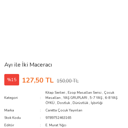
Ayı ile İki Maceracı
127,50 TL
%15
150,00 TL
Kitap Serileri
,
Ezop Masalları Serisi
,
Çocuk
Kategori
Masalları
,
YAŞ GRUPLARI
,
5-7 YAŞ
,
6-8 YAŞ
ÖYKÜ
,
Dostluk
,
Dürüstlük
,
İşbirliği
Marka
Caretta Çocuk Yayınları
Stok Kodu
9789752463165
Editör
E. Murat Yığcı