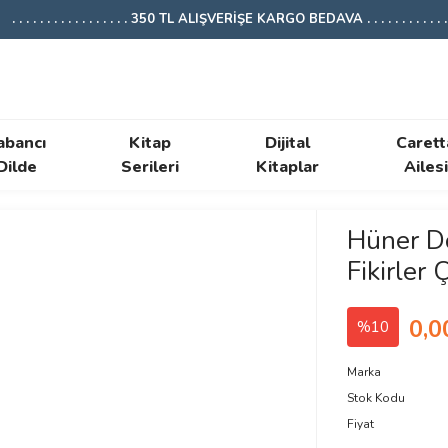
. . . . . . . . . . . . . . . . . 350 TL ALIŞVERİŞE KARGO BEDAVA . . . . . . . . . . . . .
abancı
Kitap
Dijital
Carett
Dilde
Serileri
Kitaplar
Ailesi
Hüner Do
Fikirler 
0,0
%10
Marka
Stok Kodu
Fiyat