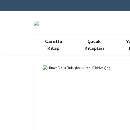
Caretta
Çocuk
Y
Kitap
Kitapları