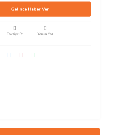
Gelince Haber Ver
Tavsiye Et
Yorum Yaz