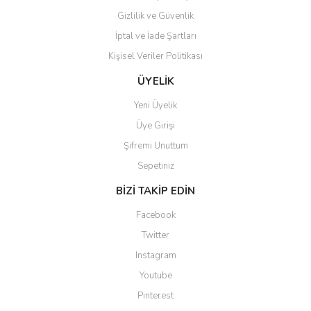
Gizlilik ve Güvenlik
İptal ve İade Şartları
Kişisel Veriler Politikası
Gönder
ÜYELİK
Yeni Üyelik
Üye Girişi
Şifremi Unuttum
Sepetiniz
BİZİ TAKİP EDİN
Facebook
Twitter
Instagram
Youtube
Pinterest