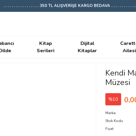
. . . . . . . . . . . . . . . . . 350 TL ALIŞVERİŞE KARGO BEDAVA . . . . . . . . . . . . .
abancı
Kitap
Dijital
Carett
Dilde
Serileri
Kitaplar
Ailesi
Kendi Mac
Müzesi
0,0
%10
Marka
Stok Kodu
Fiyat