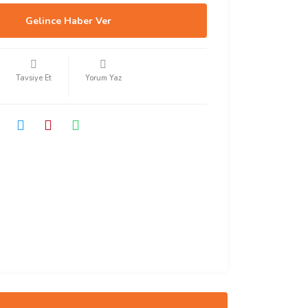
Gelince Haber Ver
Tavsiye Et
Yorum Yaz