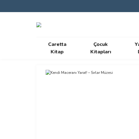
Caretta
Çocuk
Y
Kitap
Kitapları