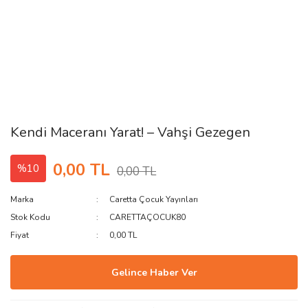
Kendi Maceranı Yarat! – Vahşi Gezegen
0,00 TL
%10
0,00 TL
Marka
Caretta Çocuk Yayınları
Stok Kodu
CARETTAÇOCUK80
Fiyat
0,00 TL
Gelince Haber Ver