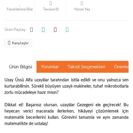
Tavsiye Et
Yorum Yaz
Ürün Paylaş :
Karşılaştır
Ürün Bilgisi
Yorumlar
Taksit Seçenekleri
Önerilerin
Uzay Üssü Alfa uzaylılar tarafından istila edildi ve onu yalnızca sen
kurtarabilirsin. Sürekli büyüyen uzaylı makineler, tuhaf mikrobotlarla
zorlu mücadeleye hazır mısın?
Dikkat et! Başarısız olursan, uzaylılar Gezegeni ele geçirecek! Bu
heyecan verici macerada ilerlerken, hikâyeyi çözümlemek için
matematik becerilerini kullan. Görevini tamamla ve aynı zamanda
matematikte de ustalaş!