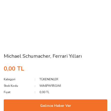
Michael Schumacher, Ferrari Yılları
0,00 TL
Kategori
TÜKENENLER
Stok Kodu
WA6PW95GWJ
Fiyat
0,00 TL
Gelince Haber Ver