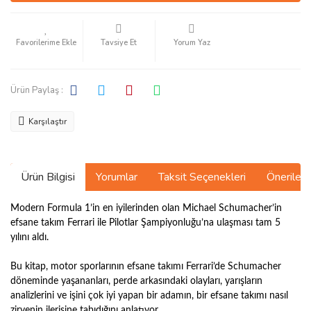
Tavsiye Et
Yorum Yaz
Ürün Paylaş :
Karşılaştır
Ürün Bilgisi
Yorumlar
Taksit Seçenekleri
Önerilerin
Modern Formula 1’in en iyilerinden olan Michael Schumacher’in
efsane takım Ferrari ile Pilotlar Şampiyonluğu’na ulaşması tam 5
yılını aldı.
Bu kitap, motor sporlarının efsane takımı Ferrari’de Schumacher
döneminde yaşananları, perde arkasındaki olayları, yarışların
analizlerini ve işini çok iyi yapan bir adamın, bir efsane takımı nasıl
zirvenin ilerisine taþıdığını anlatıyor.