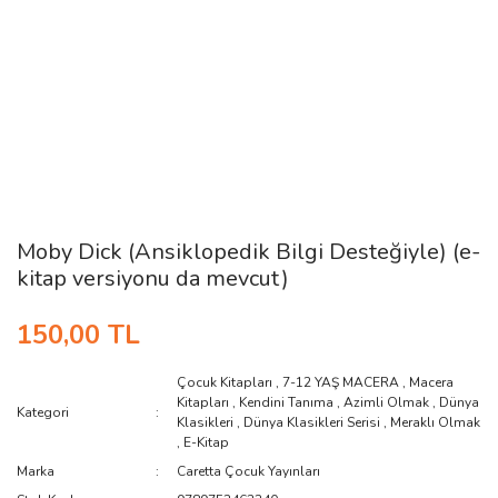
Moby Dick (Ansiklopedik Bilgi Desteğiyle) (e-
kitap versiyonu da mevcut)
150,00 TL
Çocuk Kitapları
,
7-12 YAŞ MACERA
,
Macera
Kitapları
,
Kendini Tanıma
,
Azimli Olmak
,
Dünya
Kategori
Klasikleri
,
Dünya Klasikleri Serisi
,
Meraklı Olmak
,
E-Kitap
Marka
Caretta Çocuk Yayınları