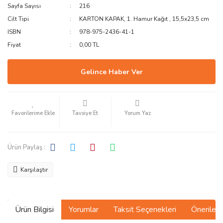
Sayfa Sayısı
216
Cilt Tipi
KARTON KAPAK, 1. Hamur Kağıt , 15,5x23,5 cm
ISBN
978-975-2436-41-1
Fiyat
0,00 TL
Gelince Haber Ver
Tavsiye Et
Yorum Yaz
Ürün Paylaş :
Karşılaştır
Ürün Bilgisi
Yorumlar
Taksit Seçenekleri
Önerilerin