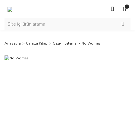
Anasayfa
Caretta Kitap
Gezi-İnceleme
No Worries