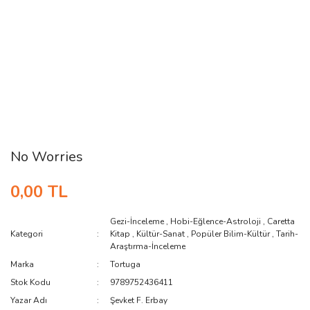
No Worries
0,00 TL
Gezi-İnceleme
,
Hobi-Eğlence-Astroloji
,
Caretta
Kategori
Kitap
,
Kültür-Sanat
,
Popüler Bilim-Kültür
,
Tarih-
Araştırma-İnceleme
Marka
Tortuga
Stok Kodu
9789752436411
Yazar Adı
Şevket F. Erbay