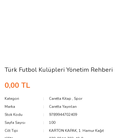
Türk Futbol Kulüpleri Yönetim Rehberi
0,00 TL
Kategori
Caretta Kitap
,
Spor
Marka
Caretta Yayınları
Stok Kodu
9789944702409
Sayfa Sayısı
100
Cilt Tipi
KARTON KAPAK, 1. Hamur Kağıt