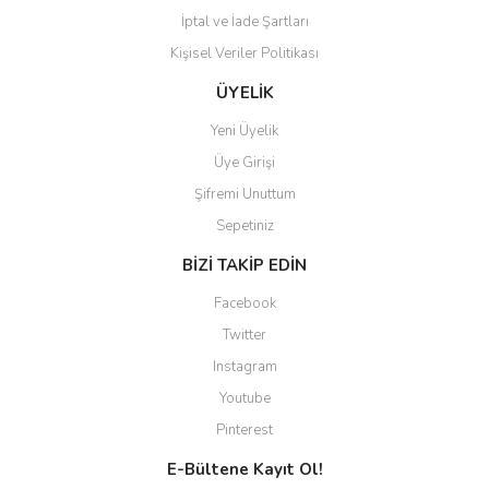
İptal ve İade Şartları
Kişisel Veriler Politikası
Gönder
ÜYELİK
Yeni Üyelik
Üye Girişi
Şifremi Unuttum
Sepetiniz
BİZİ TAKİP EDİN
Facebook
Twitter
Instagram
Youtube
Pinterest
E-Bültene Kayıt Ol!