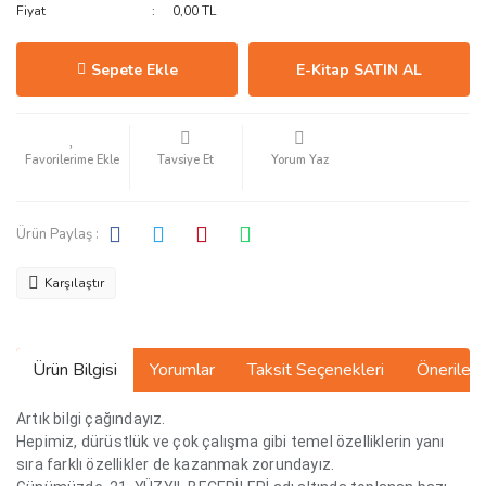
Fiyat
0,00 TL
Sepete Ekle
E-Kitap SATIN AL
Tavsiye Et
Yorum Yaz
Ürün Paylaş :
Karşılaştır
Ürün Bilgisi
Yorumlar
Taksit Seçenekleri
Önerilerin
Artık bilgi çağındayız.
Hepimiz, dürüstlük ve çok çalışma gibi temel özelliklerin yanı
sıra farklı özellikler de kazanmak zorundayız.