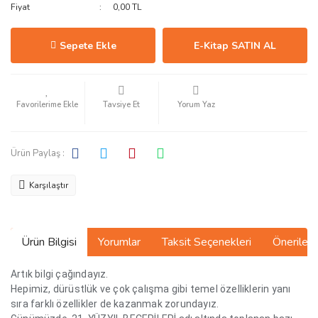
Fiyat
0,00 TL
Sepete Ekle
E-Kitap SATIN AL
Tavsiye Et
Yorum Yaz
Ürün Paylaş :
Karşılaştır
Ürün Bilgisi
Yorumlar
Taksit Seçenekleri
Önerilerin
Artık bilgi çağındayız.
Hepimiz, dürüstlük ve çok çalışma gibi temel özelliklerin yanı
sıra farklı özellikler de kazanmak zorundayız.