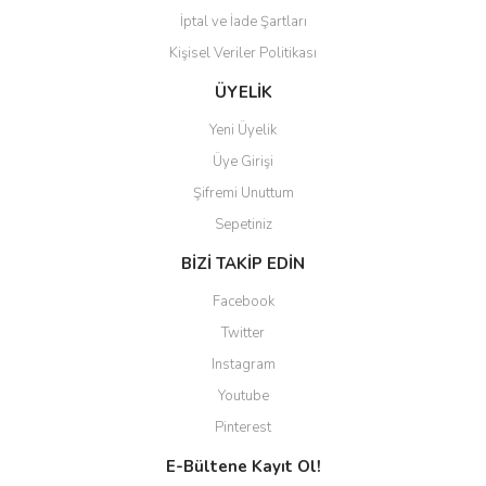
İptal ve İade Şartları
Kişisel Veriler Politikası
Gönder
ÜYELİK
Yeni Üyelik
Üye Girişi
Şifremi Unuttum
Sepetiniz
BİZİ TAKİP EDİN
Facebook
Twitter
Instagram
Youtube
Pinterest
E-Bültene Kayıt Ol!