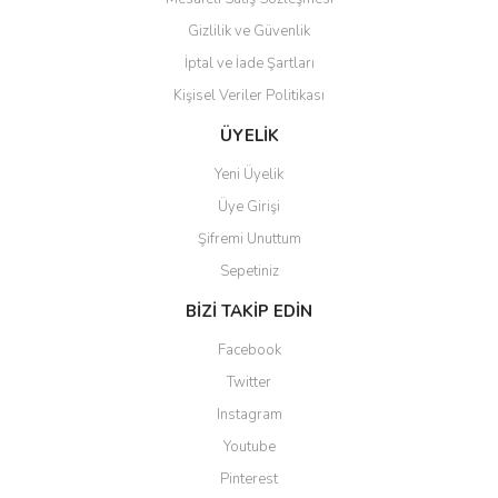
Gizlilik ve Güvenlik
İptal ve İade Şartları
Kişisel Veriler Politikası
ÜYELİK
Yeni Üyelik
Üye Girişi
Şifremi Unuttum
Sepetiniz
BİZİ TAKİP EDİN
Facebook
Twitter
Instagram
Youtube
Pinterest