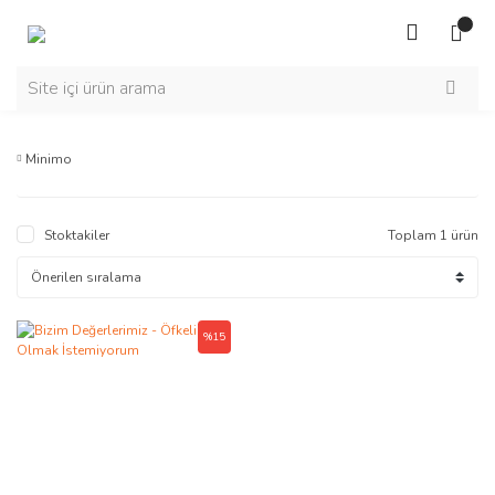
Minimo
Stoktakiler
Toplam 1 ürün
%15