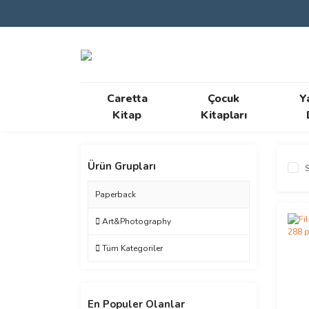
Caretta
Çocuk
Y
Kitap
Kitapları
Ürün Grupları
S
Paperback
Art&Photography
Tüm Kategoriler
En Populer Olanlar