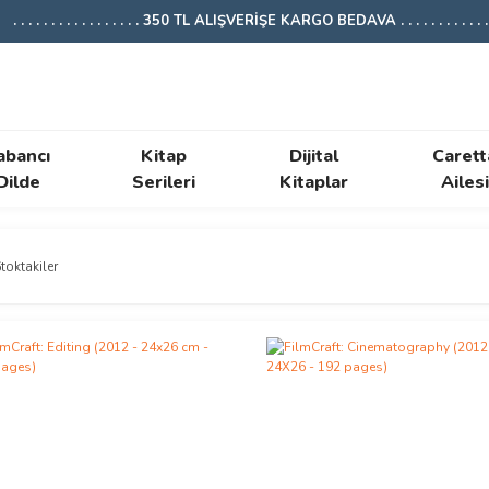
. . . . . . . . . . . . . . . . . 350 TL ALIŞVERİŞE KARGO BEDAVA . . . . . . . . . . . . .
abancı
Kitap
Dijital
Carett
Dilde
Serileri
Kitaplar
Ailesi
toktakiler